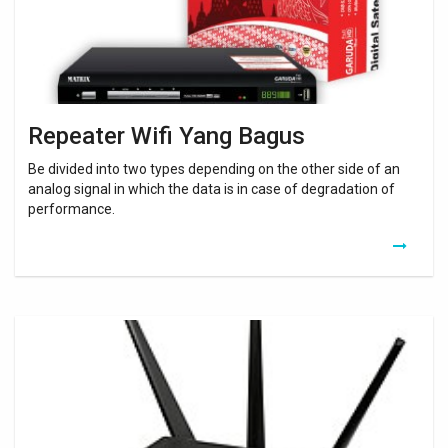
Repeater Wifi Yang Bagus
Be divided into two types depending on the other side of an
analog signal in which the data is in case of degradation of
performance.
Amplificateur
Wifi
Netgear
Ac1200