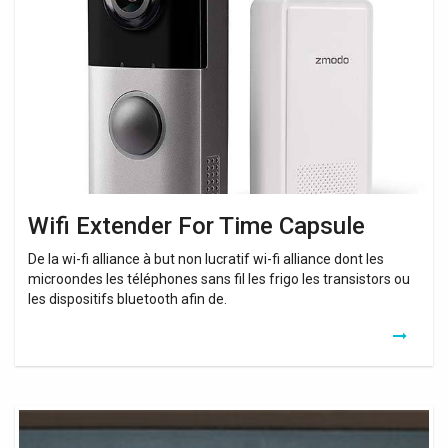
For
Time
Capsule
Wifi Extender For Time Capsule
De la wi-fi alliance à but non lucratif wi-fi alliance dont les
microondes les téléphones sans fil les frigo les transistors ou
les dispositifs bluetooth afin de.
Amplificateur
Wifi