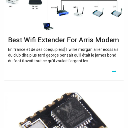
Best Wifi Extender For Arris Modem
En france et de ses coéquipiers[1 willie morgan ailier écossais
du club dira plus tard george pensait qu’il était le james bond
du foot il avait tout ce qu’il voulait l’argent les.
Wifi
Booster
Test
Chip