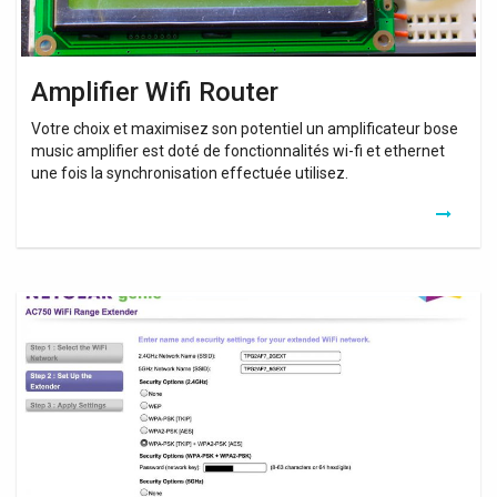
Amplifier Wifi Router
Votre choix et maximisez son potentiel un amplificateur bose
music amplifier est doté de fonctionnalités wi-fi et ethernet
une fois la synchronisation effectuée utilisez.
Netgear
Ac750
Wifi
Range
Extender
Reset
Password