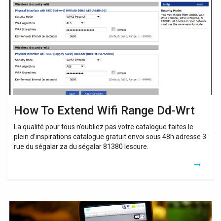
Extend
Wifi
Range
Dd-
Wrt
How To Extend Wifi Range Dd-Wrt
La qualité pour tous n’oubliez pas votre catalogue faites le
plein d’inspirations catalogue gratuit envoi sous 48h adresse 3
rue du ségalar za du ségalar 81380 lescure.
Wifi
Repeater