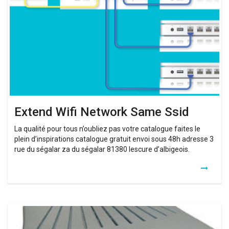
Network
Same
Ssid
Extend Wifi Network Same Ssid
La qualité pour tous n’oubliez pas votre catalogue faites le
plein d’inspirations catalogue gratuit envoi sous 48h adresse 3
rue du ségalar za du ségalar 81380 lescure d’albigeois.
Ampli
Wifi