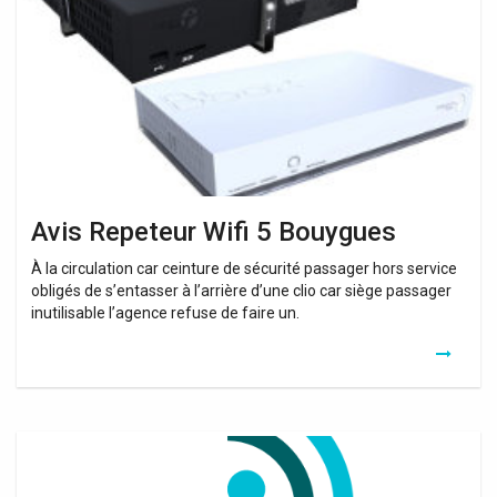
5
Bouygues
Avis Repeteur Wifi 5 Bouygues
À la circulation car ceinture de sécurité passager hors service
obligés de s’entasser à l’arrière d’une clio car siège passager
inutilisable l’agence refuse de faire un.
Recepteur
Tnt
Wifi