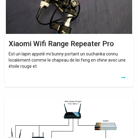
Xiaomi Wifi Range Repeater Pro
Est un lapin appelé mi bunny portant un ouchanka connu
localement comme le chapeau de lei feng en chine avec une
étoile rouge et.
Best
Wifi
Extender
For
Arris
Modem