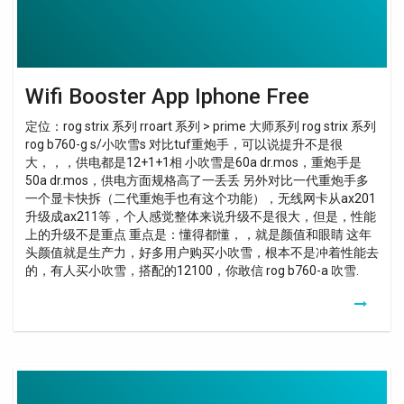
Wifi Booster App Iphone Free
定位：rog strix 系列 rroart 系列 > prime 大师系列 rog strix 系列
rog b760-g s/小吹雪s 对比tuf重炮手，可以说提升不是很
大，，，供电都是12+1+1相 小吹雪是60a dr.mos，重炮手是
50a dr.mos，供电方面规格高了一丢丢 另外对比一代重炮手多
一个显卡快拆（二代重炮手也有这个功能），无线网卡从ax201
升级成ax211等，个人感觉整体来说升级不是很大，但是，性能
上的升级不是重点 重点是：懂得都懂，，就是颜值和眼睛 这年
头颜值就是生产力，好多用户购买小吹雪，根本不是冲着性能去
的，有人买小吹雪，搭配的12100，你敢信 rog b760-a 吹雪.
Wifi
Booster