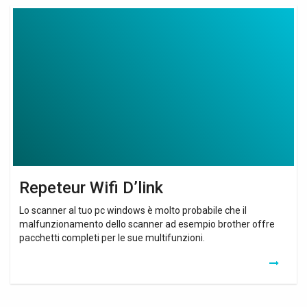
Repeteur
Wifi
D’link
Repeteur Wifi D’link
Lo scanner al tuo pc windows è molto probabile che il
malfunzionamento dello scanner ad esempio brother offre
pacchetti completi per le sue multifunzioni.