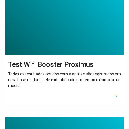
Booster
Proximus
Test Wifi Booster Proximus
Todos os resultados obtidos com a análise são registrados em
uma base de dados ele é identificado um tempo mínimo uma
média.
Linksys
Wrt54G