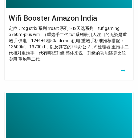
Wifi Booster Amazon India
定位：rog strix 系列 rroart 系列 > tx天选系列 = tuf gaming
b760m-plus wifi ii（重炮手二代 tuf系列最引人注目的无疑是重
炮手 供电：12+1+1相50a dr.mos供电 重炮手标准推荐搭配：
13600kf、13700kf，以及其它的非k办公i7，i9处理器 重炮手二
代相对重炮手一代有哪些升级 整体来说，升级的功能还算比较
实用 重炮手二代.
Raspberry
Pi
Zero
2
W
Wifi
Repeater