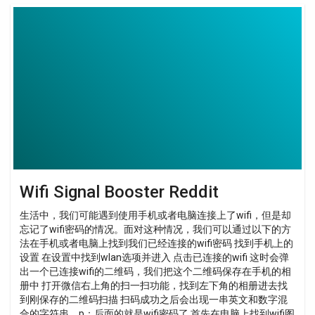
Wifi
Signal
Booster
Reddit
Wifi Signal Booster Reddit
生活中，我们可能遇到使用手机或者电脑连接上了wifi，但是却
忘记了wifi密码的情况。面对这种情况，我们可以通过以下的方
法在手机或者电脑上找到我们已经连接的wifi密码 找到手机上的
设置 在设置中找到wlan选项并进入 点击已连接的wifi 这时会弹
出一个已连接wifi的二维码，我们把这个二维码保存在手机的相
册中 打开微信右上角的扫一扫功能，找到左下角的相册进去找
到刚保存的二维码扫描 扫码成功之后会出现一串英文和数字混
合的字符串，p：后面的就是wifi密码了 首先在电脑上找到wifi图