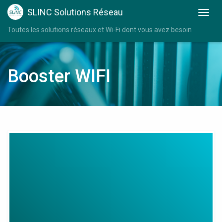
SLINC Solutions Réseau
Toutes les solutions réseaux et Wi-Fi dont vous avez besoin
Booster WIFI
Ampli
Ou
Repeteur
Wifi