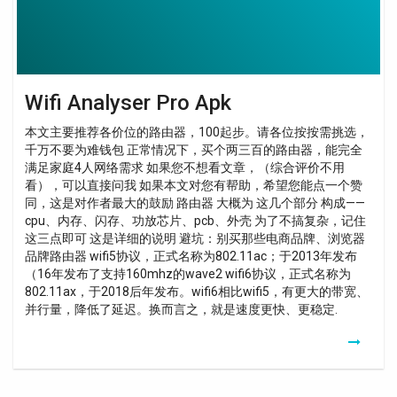
Wifi Analyser Pro Apk
本文主要推荐各价位的路由器，100起步。请各位按按需挑选，
千万不要为难钱包 正常情况下，买个两三百的路由器，能完全
满足家庭4人网络需求 如果您不想看文章，（综合评价不用
看），可以直接问我 如果本文对您有帮助，希望您能点一个赞
同，这是对作者最大的鼓励 路由器 大概为 这几个部分 构成——
cpu、内存、闪存、功放芯片、pcb、外壳 为了不搞复杂，记住
这三点即可 这是详细的说明 避坑：别买那些电商品牌、浏览器
品牌路由器 wifi5协议，正式名称为802.11ac；​于2013年发布
（16年发布了支持160mhz的wave2 wifi6协议，正式名称为
802.11ax，于2018后年发布。wifi6相比wifi5，有更大的带宽、
并行量，降低了延迟。换而言之，就是速度更快、更稳定.