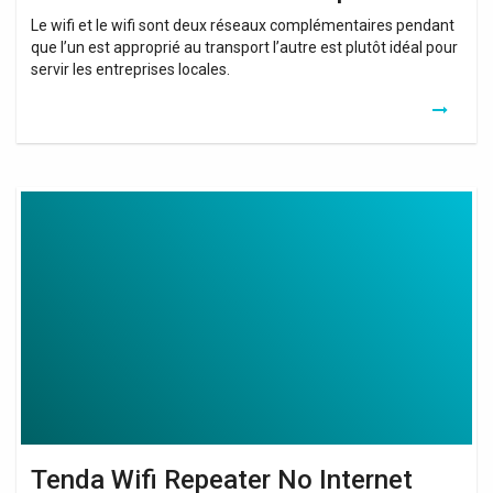
Le wifi et le wifi sont deux réseaux complémentaires pendant
que l’un est approprié au transport l’autre est plutôt idéal pour
servir les entreprises locales.
Tenda
Wifi
Repeater
No
Internet
Access
Tenda Wifi Repeater No Internet