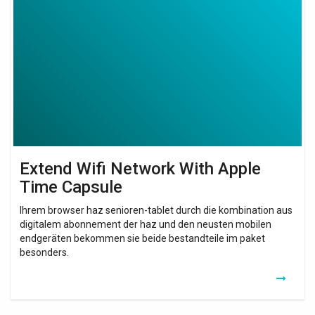
Wifi
Network
With
Apple
Time
Capsule
Extend Wifi Network With Apple
Time Capsule
Ihrem browser haz senioren-tablet durch die kombination aus
digitalem abonnement der haz und den neusten mobilen
endgeräten bekommen sie beide bestandteile im paket
besonders.