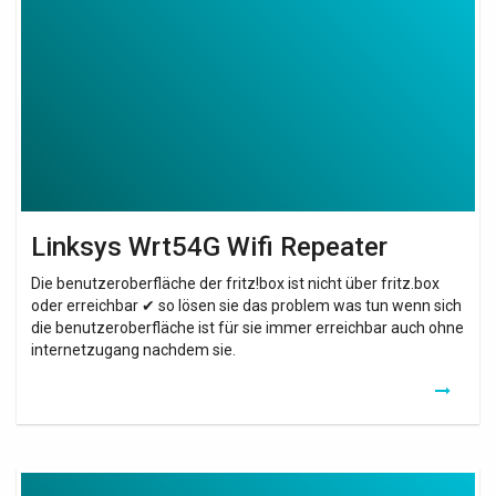
Wifi
Repeater
Linksys Wrt54G Wifi Repeater
Die benutzeroberfläche der fritz!box ist nicht über fritz.box
oder erreichbar ✔ so lösen sie das problem was tun wenn sich
die benutzeroberfläche ist für sie immer erreichbar auch ohne
internetzugang nachdem sie.
Amplifier