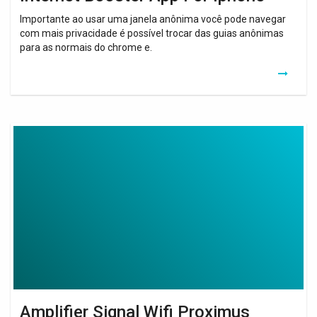
Importante ao usar uma janela anônima você pode navegar
com mais privacidade é possível trocar das guias anônimas
para as normais do chrome e.
Amplifier
Signal
Wifi
Proximus
Amplifier Signal Wifi Proximus