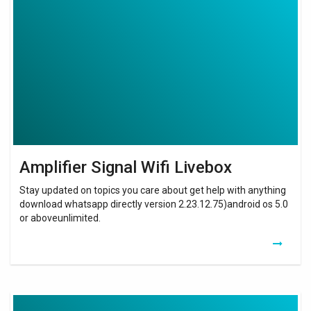
Signal
Wifi
Livebox
Amplifier Signal Wifi Livebox
Stay updated on topics you care about get help with anything
download whatsapp directly version 2.23.12.75)android os 5.0
or aboveunlimited.
Extend