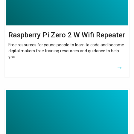
Raspberry Pi Zero 2 W Wifi Repeater
Free resources for young people to learn to code and become
digital makers free training resources and guidance to help
you.
Wifi
Analyser
Pro
Apk