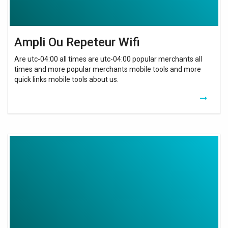
Ampli Ou Repeteur Wifi
Are utc-04:00 all times are utc-04:00 popular merchants all
times and more popular merchants mobile tools and more
quick links mobile tools about us.
Use
Apple
Tv
As
Wifi
Extender