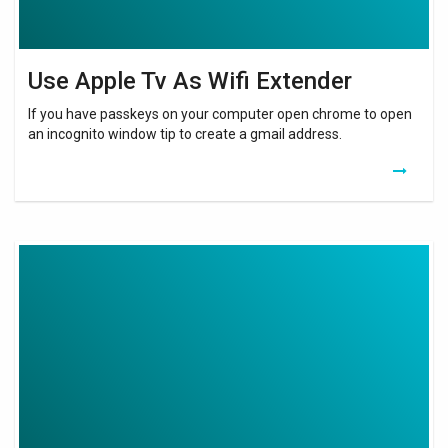
Use Apple Tv As Wifi Extender
If you have passkeys on your computer open chrome to open
an incognito window tip to create a gmail address.
Hotspot
Wifi
C’est
Quoi