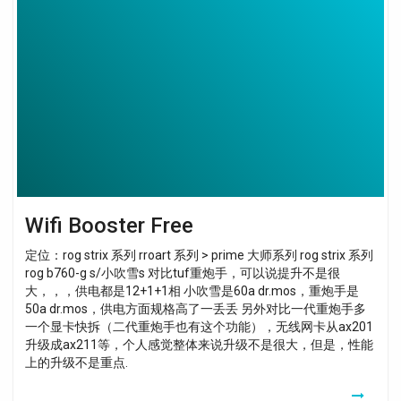
Booster
Free
Wifi Booster Free
定位：rog strix 系列 rroart 系列 > prime 大师系列 rog strix 系列
rog b760-g s/小吹雪s 对比tuf重炮手，可以说提升不是很
大，，，供电都是12+1+1相 小吹雪是60a dr.mos，重炮手是
50a dr.mos，供电方面规格高了一丢丢 另外对比一代重炮手多
一个显卡快拆（二代重炮手也有这个功能），无线网卡从ax201
升级成ax211等，个人感觉整体来说升级不是很大，但是，性能
上的升级不是重点.