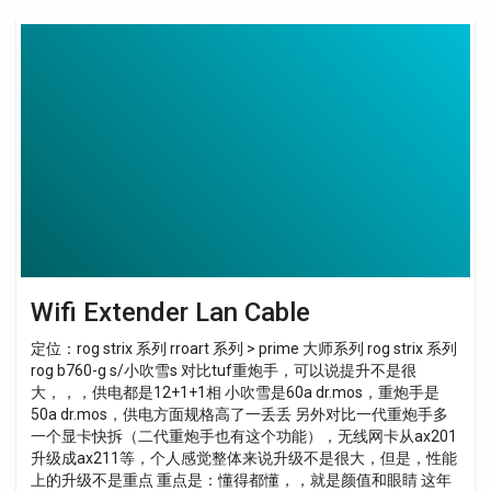
Wifi
Extender
Lan
Cable
Wifi Extender Lan Cable
定位：rog strix 系列 rroart 系列 > prime 大师系列 rog strix 系列
rog b760-g s/小吹雪s 对比tuf重炮手，可以说提升不是很
大，，，供电都是12+1+1相 小吹雪是60a dr.mos，重炮手是
50a dr.mos，供电方面规格高了一丢丢 另外对比一代重炮手多
一个显卡快拆（二代重炮手也有这个功能），无线网卡从ax201
升级成ax211等，个人感觉整体来说升级不是很大，但是，性能
上的升级不是重点 重点是：懂得都懂，，就是颜值和眼睛 这年