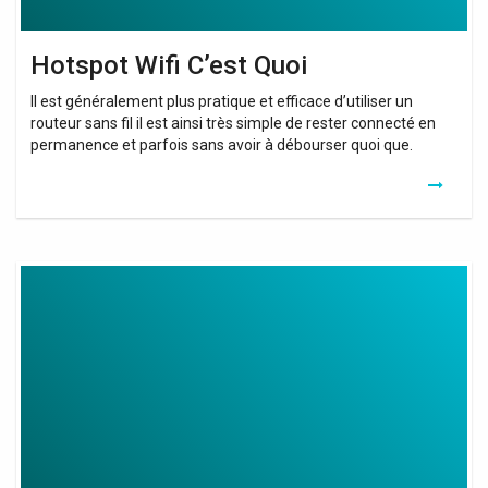
Hotspot Wifi C’est Quoi
Il est généralement plus pratique et efficace d’utiliser un
routeur sans fil il est ainsi très simple de rester connecté en
permanence et parfois sans avoir à débourser quoi que.
Wifi
Booster
Amazon
India