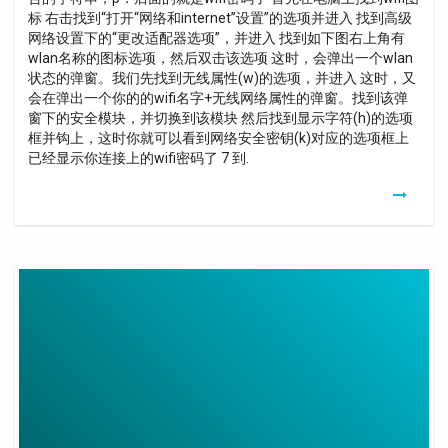
标 右击找到“打开“网络和internet”设置”的选项并进入 找到高级
网络设置下的“更改适配器选项”，并进入 找到如下图右上角有
wlan名称的图标选项，然后双击该选项 这时，会弹出一个wlan
状态的弹窗。我们先找到无线属性(w)的选项，并进入 这时，又
会在弹出一个你的的wifi名字+无线网络属性的弹窗。找到该弹
窗下的安全模块，并切换到该模块 然后找到显示字符(h)的选项
框并钩上，这时你就可以看到网络安全密钥(k)对应的选项框上
已经显示你连接上的wifi密码了 7 到.
Augmenter
Signal
Wifi
Box
Sfr