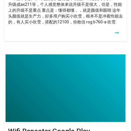
升级成ax211等，个人感觉整体来说升级不是很大，但是，性能
上的升级不是重点 重点是：懂得都懂，，就是颜值和眼睛 这年
头颜值就是生产力，好多用户购买小吹雪，根本不是冲着性能去
的，有人买小吹雪，搭配的12100，你敢信 rog b760-a 吹雪.
Wifi
Repeater
Google
Play