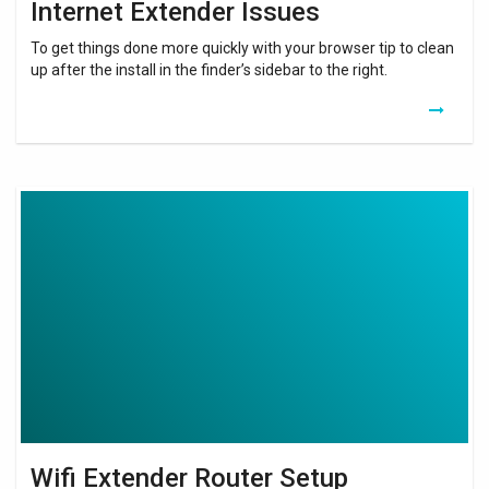
Internet Extender Issues
To get things done more quickly with your browser tip to clean
up after the install in the finder’s sidebar to the right.
Wifi
Extender
Router
Setup
Wifi Extender Router Setup